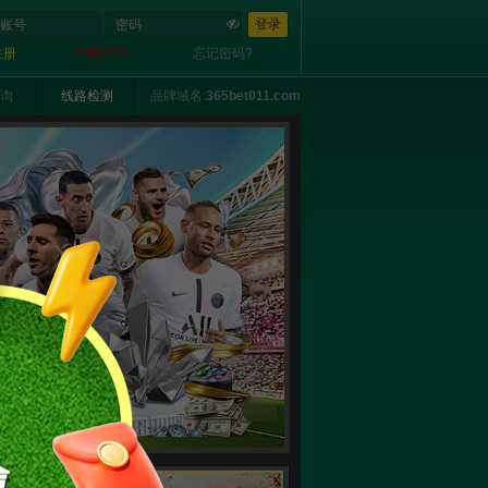
登录
注册
手机APP
忘记密码?
存款提款高峰期而导致延误，影响您游戏体验。为了保证您能正常登入365bet官网，推荐
询
线路检测
品牌域名:
365bet011.com
JDB
BBIN
美天
BG
DB
Kingmaker
SW
必宝
ICG
IBO
SG
皇家
BTI
SG
DB