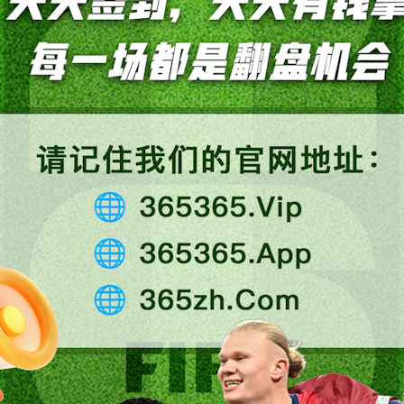
彩票游戏
公平 公正 公开
括最经典的现场荷官，
最受全球华人喜欢的彩票游戏：时时彩，香港
彩，双色球，福彩3D等在线投注方便快捷
们
|
联系我们
|
隐私政策
|
责任博彩
|
常见问题
|
规则条款
Copyright © bet365 Reserved
网站，您即被认定接受：我们将使用特定的浏览器cookies优化您的客户享用体验。bet
s。关于我们使用cookies，以及您如何取消、管理cookies使用的更多详情，请参考我们
融、娱乐场、扑克牌及游戏等丰富选择。
围内的丰富投注，内容涵盖足球、网球、篮球、棒球及乒乓球等。每场欧冠联赛足球比
也适用于该赛事。您可同时通过访问“移动中的bet365”，查看种类繁多的盘口和精
、iPad、Android或手机浏览器访问bet365。为增加滚球盘的兴奋感受，我们还特别