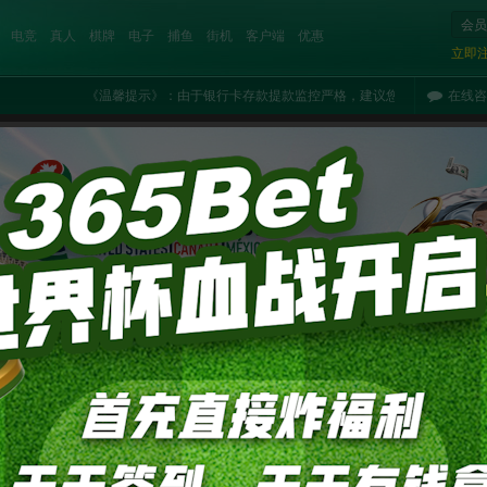
电竞
真人
棋牌
电子
捕鱼
街机
客户端
优惠
立即
《温馨提示》：由于银行卡存款提款监控严格，建议您游戏账户储备足够资金，避免
在线咨
N
雷火
VR
CHOICE
BBIN
365
CR
PP
BBIN
DB
YoPlay
DB
三昇
WE
VG
小艾