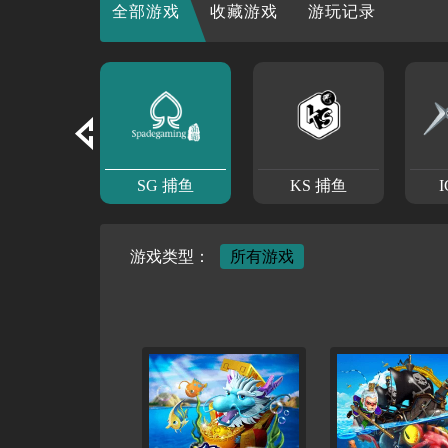
全部游戏
收藏游戏
游玩记录
SG 捕鱼
KS 捕鱼
所有游戏