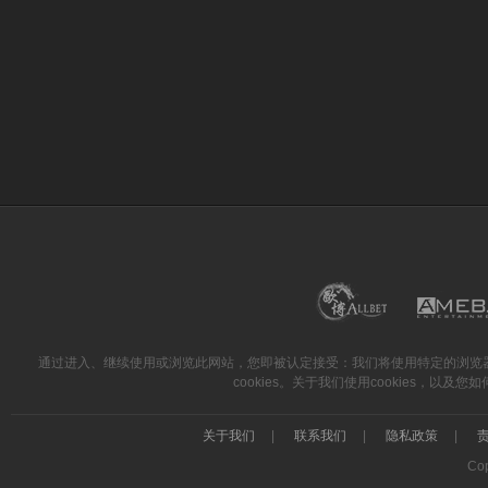
通过进入、继续使用或浏览此网站，您即被认定接受：我们将使用特定的浏览器coo
cookies。关于我们使用cookies，以及
关于我们
|
联系我们
|
隐私政策
|
Cop